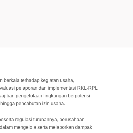
n berkala terhadap kegiatan usaha,
valuasi pelaporan dan implementasi RKL-RPL
wajiban pengelolaan lingkungan berpotensi
is hingga pencabutan izin usaha.
eserta regulasi turunannya, perusahaan
ten dalam mengelola serta melaporkan dampak