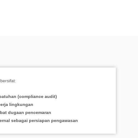
 bersifat:
patuhan (compliance audit)
nerja lingkungan
ibat dugaan pencemaran
ternal sebagai persiapan pengawasan