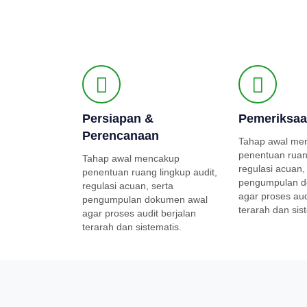
Persiapan &
Pemeriksa
Perencanaan
Tahap awal me
penentuan ruang
Tahap awal mencakup
regulasi acuan,
penentuan ruang lingkup audit,
pengumpulan d
regulasi acuan, serta
agar proses aud
pengumpulan dokumen awal
terarah dan sis
agar proses audit berjalan
terarah dan sistematis.