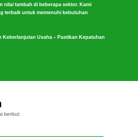
nilai tambah di beberapa sektor. Kami
ng terbaik untuk memenuhi kebutuhan
n Keberlanjutan Usaha – Pastikan Kepatuhan
n
 berikut: