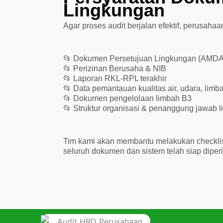
Lingkungan
Agar proses audit berjalan efektif, perusaha
📂 Dokumen Persetujuan Lingkungan (AMDA
📂 Perizinan Berusaha & NIB
📂 Laporan RKL-RPL terakhir
📂 Data pemantauan kualitas air, udara, limb
📂 Dokumen pengelolaan limbah B3
📂 Struktur organisasi & penanggung jawab 
Tim kami akan membantu melakukan checklis
seluruh dokumen dan sistem telah siap diperi