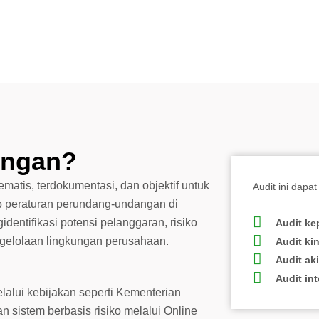
ungan?
matis, terdokumentasi, dan objektif untuk
Audit ini dapat
p peraturan perundang-undangan di
identifikasi potensi pelanggaran, risiko
Audit ke
ngelolaan lingkungan perusahaan.
Audit ki
Audit ak
Audit in
lalui kebijakan seperti
Kementerian
n sistem berbasis risiko melalui
Online