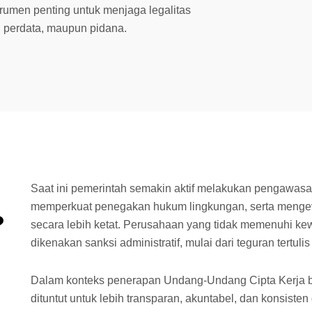
trumen penting untuk menjaga legalitas
, perdata, maupun pidana.
Saat ini pemerintah semakin aktif melakukan pengawasa
memperkuat penegakan hukum lingkungan, serta menge
?
secara lebih ketat. Perusahaan yang tidak memenuhi ke
dikenakan sanksi administratif, mulai dari teguran tertul
Dalam konteks penerapan
Undang-Undang Cipta Kerja
b
dituntut untuk lebih transparan, akuntabel, dan konsis