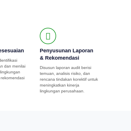
esesuaian
Penyusunan Laporan
& Rekomendasi
entifikasi
an dan menilai
Disusun laporan audit berisi
 lingkungan
temuan, analisis risiko, dan
 rekomendasi
rencana tindakan korektif untuk
meningkatkan kinerja
lingkungan perusahaan.