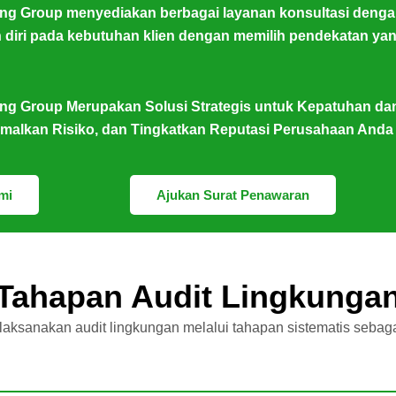
g Group menyediakan berbagai layanan konsultasi dengan 
diri pada kebutuhan klien dengan memilih pendekatan ya
ng Group Merupakan Solusi Strategis untuk Kepatuhan da
imalkan Risiko, dan Tingkatkan Reputasi Perusahaan Anda
mi
Ajukan Surat Penawaran
Tahapan Audit Lingkunga
aksanakan audit lingkungan melalui tahapan sistematis sebagai