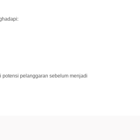
nghadapi:
i potensi pelanggaran sebelum menjadi