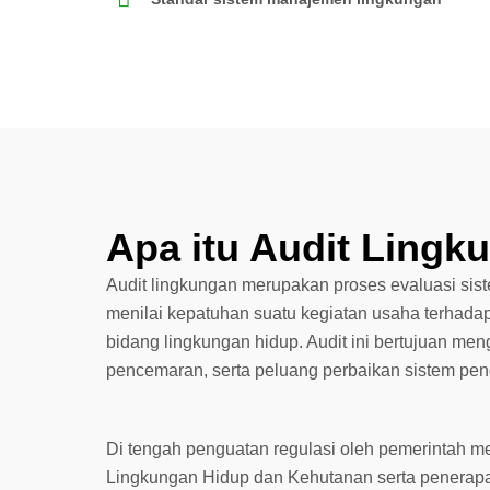
Apa itu Audit Lingk
Audit lingkungan merupakan proses evaluasi siste
menilai kepatuhan suatu kegiatan usaha terhada
bidang lingkungan hidup. Audit ini bertujuan meng
pencemaran, serta peluang perbaikan sistem pe
Di tengah penguatan regulasi oleh pemerintah me
Lingkungan Hidup dan Kehutanan
serta penerapa