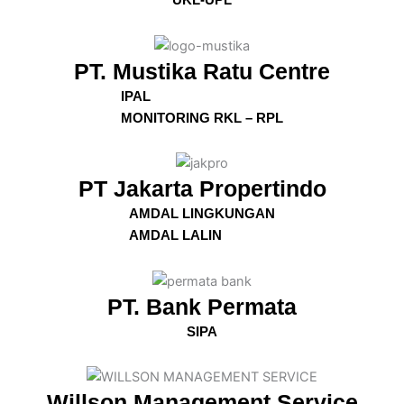
UKL-UPL
PT. Mustika Ratu Centre
IPAL
MONITORING RKL – RPL
PT Jakarta Propertindo
AMDAL LINGKUNGAN
AMDAL LALIN
PT. Bank Permata
SIPA
Willson Management Service