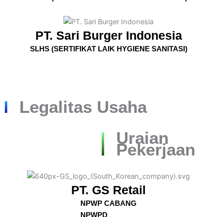
PT. Sari Burger Indonesia
SLHS (SERTIFIKAT LAIK HYGIENE SANITASI)
Legalitas Usaha
Uraian
Pekerjaan
PT. GS Retail
NPWP CABANG
NPWPD