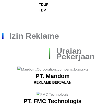
TDUP
TDP
Izin Reklame
Uraian
Pekerjaan
PT. Mandom
REKLAME BERJALAN
PT. FMC Technologis