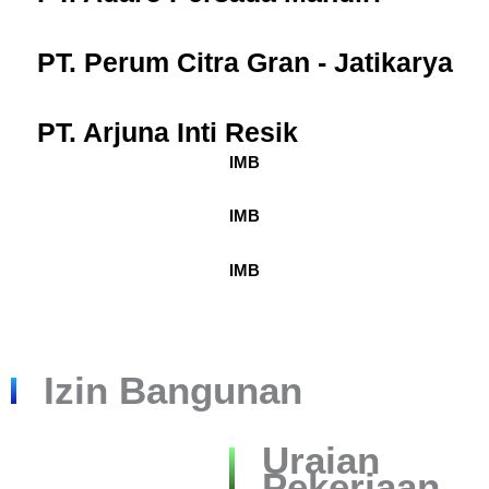
PT. Perum Citra Gran - Jatikarya
PT. Arjuna Inti Resik
IMB
IMB
IMB
Izin Bangunan
Uraian
Pekerjaan