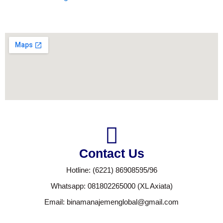
Contact Us
Hotline: (6221) 86908595/96
Whatsapp: 081802265000 (XL Axiata)
Email: binamanajemenglobal@gmail.com