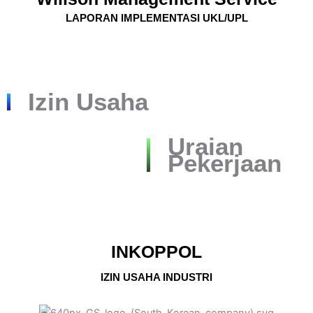
LAPORAN IMPLEMENTASI UKL/UPL
Izin Usaha
Uraian
Pekerjaan
INKOPPOL
IZIN USAHA INDUSTRI