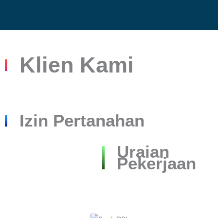
Klien Kami
Izin Pertanahan
Uraian
Pekerjaan