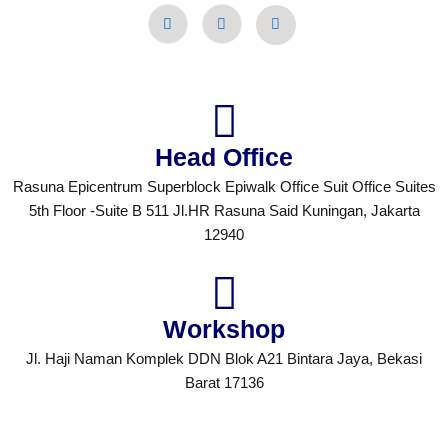
Head Office
Rasuna Epicentrum Superblock Epiwalk Office Suit Office Suites
5th Floor -Suite B 511 Jl.HR Rasuna Said Kuningan, Jakarta
12940
Workshop
Jl. Haji Naman Komplek DDN Blok A21 Bintara Jaya, Bekasi
Barat 17136