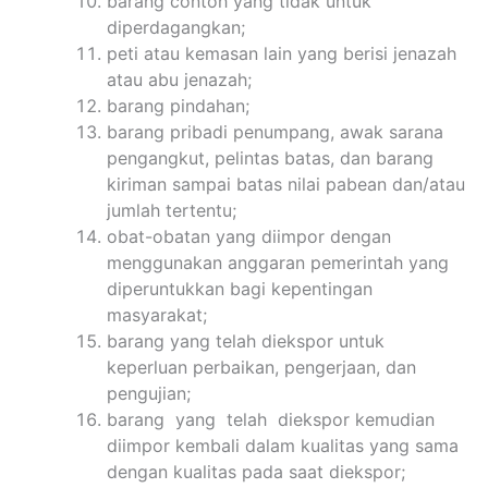
barang contoh yang tidak untuk
diperdagangkan;
peti atau kemasan lain yang berisi jenazah
atau abu jenazah;
barang pindahan;
barang pribadi penumpang, awak sarana
pengangkut, pelintas batas, dan barang
kiriman sampai batas nilai pabean dan/atau
jumlah tertentu;
obat-obatan yang diimpor dengan
menggunakan anggaran pemerintah yang
diperuntukkan bagi kepentingan
masyarakat;
barang yang telah diekspor untuk
keperluan perbaikan, pengerjaan, dan
pengujian;
barang yang telah diekspor kemudian
diimpor kembali dalam kualitas yang sama
dengan kualitas pada saat diekspor;