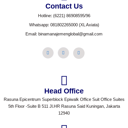
Contact Us
Hotline: (6221) 86908595/96
Whatsapp: 081802265000 (XL Axiata)
Email: binamanajemenglobal@gmail.com
Head Office
Rasuna Epicentrum Superblock Epiwalk Office Suit Office Suites
5th Floor -Suite B 511 Jl.HR Rasuna Said Kuningan, Jakarta
12940