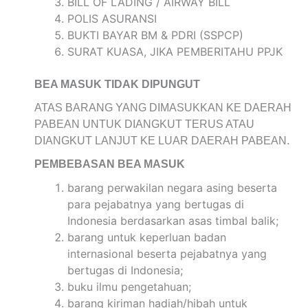
BILL OF LADING / AIRWAY BILL
POLIS ASURANSI
BUKTI BAYAR BM & PDRI (SSPCP)
SURAT KUASA, JIKA PEMBERITAHU PPJK
BEA MASUK TIDAK DIPUNGUT
ATAS BARANG YANG DIMASUKKAN KE DAERAH
PABEAN UNTUK DIANGKUT TERUS ATAU
DIANGKUT LANJUT KE LUAR DAERAH PABEAN.
PEMBEBASAN BEA MASUK
barang perwakilan negara asing beserta
para pejabatnya yang bertugas di
Indonesia berdasarkan asas timbal balik;
barang untuk keperluan badan
internasional beserta pejabatnya yang
bertugas di Indonesia;
buku ilmu pengetahuan;
barang kiriman hadiah/hibah untuk