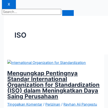
X
ISO
Mengungkap Pentingnya
Standar International
Organization for Standardization
(ISO) dalam Meningkatkan Daya
Saing Perusahaan
Tinggalkan Komentar
/
Perizinan
/
Rayhan Aji Pangestu