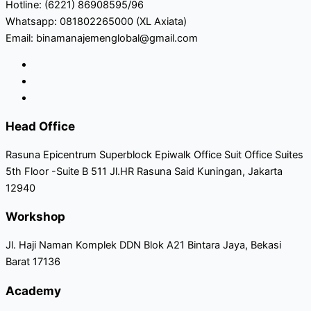
Hotline: (6221) 86908595/96
Whatsapp: 081802265000 (XL Axiata)
Email: binamanajemenglobal@gmail.com
Head Office
Rasuna Epicentrum Superblock Epiwalk Office Suit Office Suites
5th Floor -Suite B 511 Jl.HR Rasuna Said Kuningan, Jakarta
12940
Workshop
Jl. Haji Naman Komplek DDN Blok A21 Bintara Jaya, Bekasi
Barat 17136
Academy