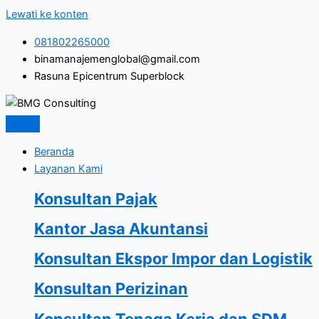
Lewati ke konten
081802265000
binamanajemenglobal@gmail.com
Rasuna Epicentrum Superblock
Beranda
Layanan Kami
Konsultan Pajak
Kantor Jasa Akuntansi
Konsultan Ekspor Impor dan Logistik
Konsultan Perizinan
Konsultan Tenaga Kerja dan SDM