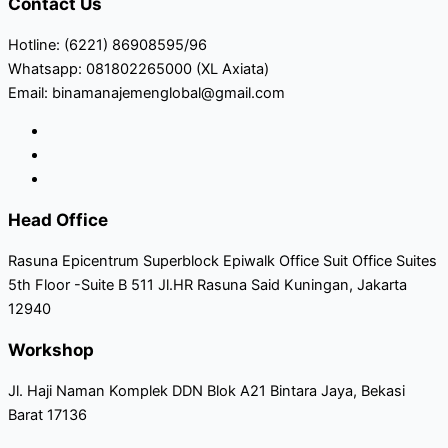
Contact Us
Hotline: (6221) 86908595/96
Whatsapp: 081802265000 (XL Axiata)
Email: binamanajemenglobal@gmail.com
Head Office
Rasuna Epicentrum Superblock Epiwalk Office Suit Office Suites
5th Floor -Suite B 511 Jl.HR Rasuna Said Kuningan, Jakarta
12940
Workshop
Jl. Haji Naman Komplek DDN Blok A21 Bintara Jaya, Bekasi
Barat 17136