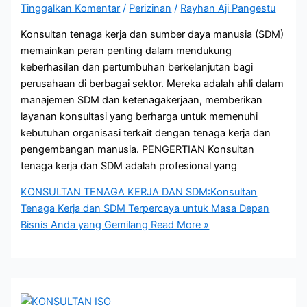
Tinggalkan Komentar
/
Perizinan
/
Rayhan Aji Pangestu
Konsultan tenaga kerja dan sumber daya manusia (SDM)
memainkan peran penting dalam mendukung
keberhasilan dan pertumbuhan berkelanjutan bagi
perusahaan di berbagai sektor. Mereka adalah ahli dalam
manajemen SDM dan ketenagakerjaan, memberikan
layanan konsultasi yang berharga untuk memenuhi
kebutuhan organisasi terkait dengan tenaga kerja dan
pengembangan manusia. PENGERTIAN Konsultan
tenaga kerja dan SDM adalah profesional yang
KONSULTAN TENAGA KERJA DAN SDM:Konsultan
Tenaga Kerja dan SDM Terpercaya untuk Masa Depan
Bisnis Anda yang Gemilang
Read More »