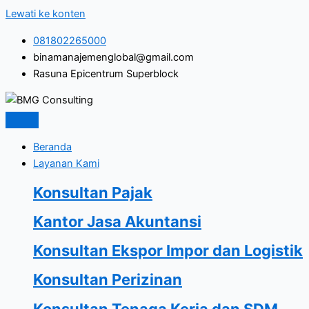
Lewati ke konten
081802265000
binamanajemenglobal@gmail.com
Rasuna Epicentrum Superblock
Beranda
Layanan Kami
Konsultan Pajak
Kantor Jasa Akuntansi
Konsultan Ekspor Impor dan Logistik
Konsultan Perizinan
Konsultan Tenaga Kerja dan SDM