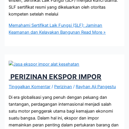
efisien, Sertifikat Laik Fungsi (SLF) menjadi kunci utama.
SLF sertifikat resmi yang dikeluarkan oleh otoritas
kompeten setelah melalui
Memahami Sertifikat Laik Fungsi (SLF): Jaminan
Keamanan dan Kelayakan Bangunan
Read More »
PERIZINAN EKSPOR IMPOR
Tinggalkan Komentar
/
Perizinan
/
Rayhan Aji Pangestu
Di era globalisasi yang penuh dengan peluang dan
tantangan, perdagangan internasional menjadi salah
satu motor penggerak utama bagi kemajuan ekonomi
suatu bangsa. Dalam hal ini, ekspor dan impor
memainkan peran penting dalam pertukaran barang dan