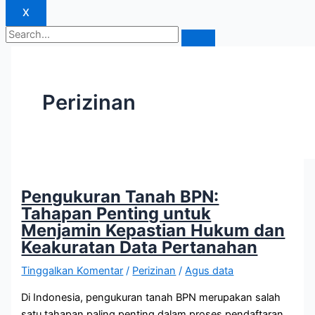
X
Perizinan
Pengukuran Tanah BPN:
Tahapan Penting untuk
Menjamin Kepastian Hukum dan
Keakuratan Data Pertanahan
Tinggalkan Komentar
/
Perizinan
/
Agus data
Di Indonesia, pengukuran tanah BPN merupakan salah
satu tahapan paling penting dalam proses pendaftaran