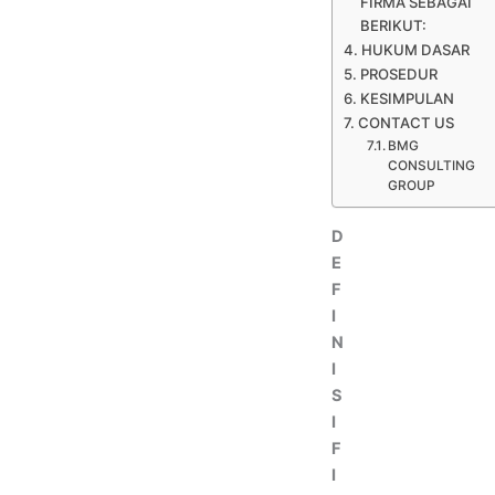
FIRMA SEBAGAI
BERIKUT:
HUKUM DASAR
PROSEDUR
KESIMPULAN
CONTACT US
BMG
CONSULTING
GROUP
D
E
F
I
N
I
S
I
F
I