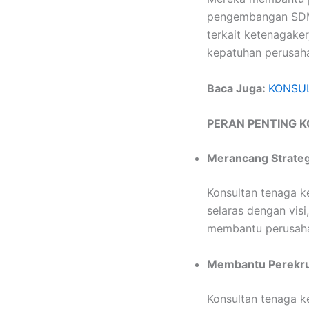
pengembangan SDM,
terkait ketenagaker
kepatuhan perusaha
Baca Juga:
KONSULT
PERAN PENTING 
Merancang Strateg
Konsultan tenaga 
selaras dengan visi
membantu perusahaa
Membantu Perekrut
Konsultan tenaga 