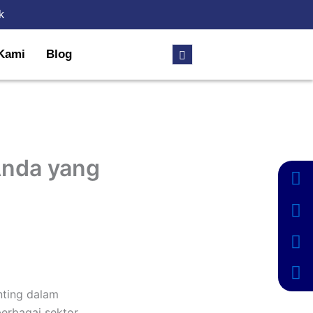
k
Kami
Blog
Anda yang
nting dalam
erbagai sektor.