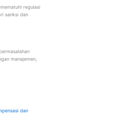
mematuhi regulasi
ri sanksi dan
 permasalahan
dengan manajemen,
ompensasi dan