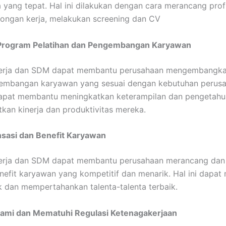
a yang tepat. Hal ini dilakukan dengan cara merancang profi
ongan kerja, melakukan screening dan CV
ogram Pelatihan dan Pengembangan Karyawan
kerja dan SDM dapat membantu perusahaan mengembangk
gembangan karyawan yang sesuai dengan kebutuhan perus
 dapat membantu meningkatkan keterampilan dan pengetahu
kan kinerja dan produktivitas mereka.
sasi dan Benefit Karyawan
kerja dan SDM dapat membantu perusahaan merancang dan
efit karyawan yang kompetitif dan menarik. Hal ini dapa
 dan mempertahankan talenta-talenta terbaik.
i dan Mematuhi Regulasi Ketenagakerjaan