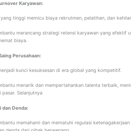
urnover Karyawan:
yang tinggi memicu biaya rekrutmen, pelatihan, dan kehilan
bantu merancang strategi retensi karyawan yang efektif 
hemat biaya.
Saing Perusahaan:
njadi kunci kesuksesan di era global yang kompetitif.
bantu menarik dan mempertahankan talenta terbaik, men
 pasar. Selanjutnya
i dan Denda:
bantu memahami dan mematuhi regulasi ketenagakerjaan 
an denda dari pihak berwenang.