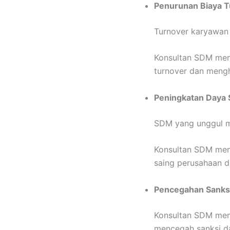
Penurunan Biaya T
Turnover karyawan 
Konsultan SDM mem
turnover dan meng
Peningkatan Daya 
SDM yang unggul me
Konsultan SDM mem
saing perusahaan di
Pencegahan Sanks
Konsultan SDM mem
mencegah sanksi d