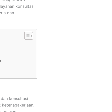
ayanan konsultasi
rja dan
:
dan konsultasi
 ketenagakerjaan.
karyawan,