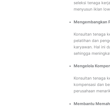
seleksi tenaga kerj
menyusun iklan low
Mengembangkan Pr
Konsultan tenaga 
pelatihan dan pen
karyawan. Hal ini
sehingga meningkat
Mengelola Kompen
Konsultan tenaga 
kompensasi dan ben
perusahaan menarik
Membantu Memaham