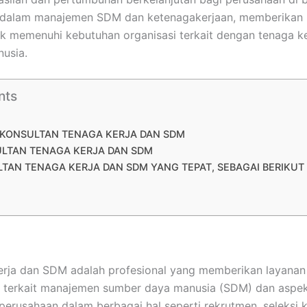
i dalam manajemen SDM dan ketenagakerjaan, memberikan l
k memenuhi kebutuhan organisasi terkait dengan tenaga ke
usia.
nts
 KONSULTAN TENAGA KERJA DAN SDM
LTAN TENAGA KERJA DAN SDM
TAN TENAGA KERJA DAN SDM YANG TEPAT, SEBAGAI BERIKUT 
erja dan SDM adalah profesional yang memberikan layanan 
 terkait manajemen sumber daya manusia (SDM) dan aspek
rusahaan dalam berbagai hal seperti rekrutmen, seleksi 