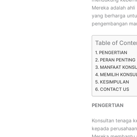
Mereka adalah ahl
yang berharga untu
pengembangan man
Table of Conte
PENGERTIAN
PERAN PENTING
MANFAAT KONSU
MEMILIH KONSUL
KESIMPULAN
CONTACT US
PENGERTIAN
Konsultan tenaga k
kepada perusahaan
Mereka membantu pe