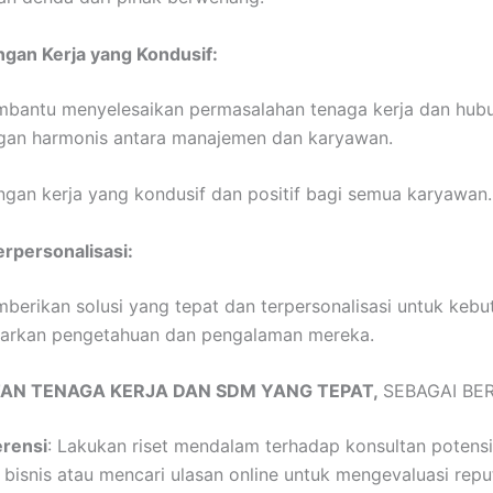
ngan Kerja yang Kondusif:
antu menyelesaikan permasalahan tenaga kerja dan hubun
an harmonis antara manajemen dan karyawan.
gan kerja yang kondusif dan positif bagi semua karyawan.
erpersonalisasi:
erikan solusi yang tepat dan terpersonalisasi untuk keb
sarkan pengetahuan dan pengalaman mereka.
TAN TENAGA KERJA DAN SDM YANG TEPAT,
SEBAGAI BER
erensi
: Lakukan riset mendalam terhadap konsultan potens
n bisnis atau mencari ulasan online untuk mengevaluasi repu