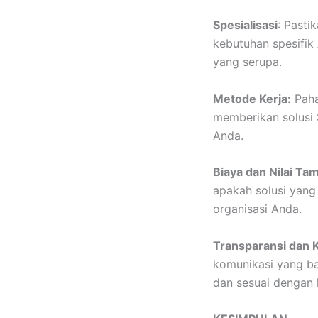
Spesialisasi
: Pasti
kebutuhan spesifik
yang serupa.
Metode Kerja:
Paha
memberikan solusi 
Anda.
Biaya dan Nilai Ta
apakah solusi yang
organisasi Anda.
Transparansi dan 
komunikasi yang ba
dan sesuai dengan 