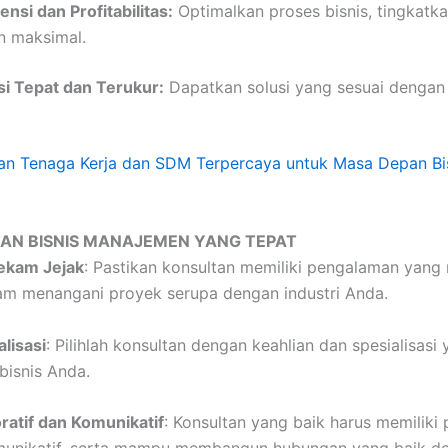
nsi dan Profitabilitas:
Optimalkan proses bisnis, tingkatka
n maksimal.
i Tepat dan Terukur:
Dapatkan solusi yang sesuai dengan
an Tenaga Kerja dan SDM Terpercaya untuk Masa Depan Bi
TAN BISNIS MANAJEMEN YANG TEPAT
ekam Jejak
: Pastikan konsultan memiliki pengalaman yang
lam menangani proyek serupa dengan industri Anda.
lisasi
: Pilihlah konsultan dengan keahlian dan spesialisasi
bisnis Anda.
atif dan Komunikatif
: Konsultan yang baik harus memiliki