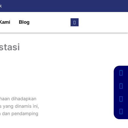
k
Kami
Blog
stasi
ahaan dihadapkan
 yang dinamis ini,
ah dan pendamping