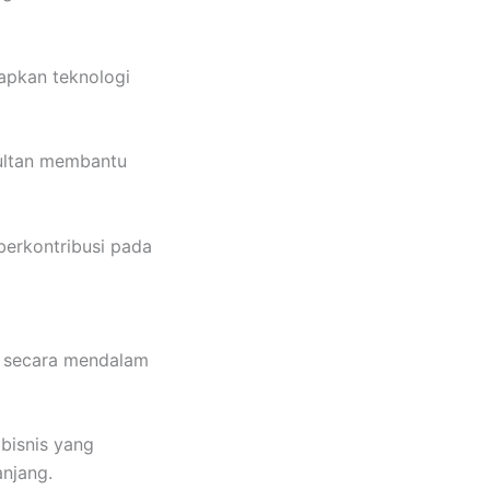
apkan teknologi
sultan membantu
berkontribusi pada
a secara mendalam
bisnis yang
njang.