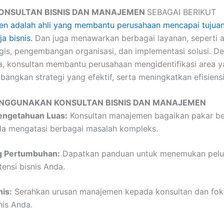
KONSULTAN BISNIS DAN MANAJEMEN
SEBAGAI BERIKUT
n adalah ahli yang membantu perusahaan mencapai tujuan 
a bisnis.
Dan juga menawarkan berbagai layanan, seperti an
gis, pengembangan organisasi, dan implementasi solusi. D
, konsultan membantu perusahaan mengidentifikasi area 
ngkan strategi yang efektif, serta meningkatkan efisiensi 
GGUNAKAN KONSULTAN BISNIS DAN MANAJEMEN
engetahuan Luas:
Konsultan manajemen bagaikan pakar b
a mengatasi berbagai masalah kompleks.
ng Pertumbuhan:
Dapatkan panduan untuk menemukan pelu
nsi bisnis Anda.
nis:
Serahkan urusan manajemen kepada konsultan dan fok
is Anda.