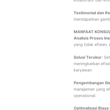
kolaboratif dan k
Testimonial dan R
mendapatkan gambar
MANFAAT KONSUL
Analisis Proses Ine
yang tidak efisien
Solusi Terukur
: Se
meningkatkan efisi
karyawan.
Pengembangan Sis
manajemen yang efe
operasional.
Optimalisasi Biaya