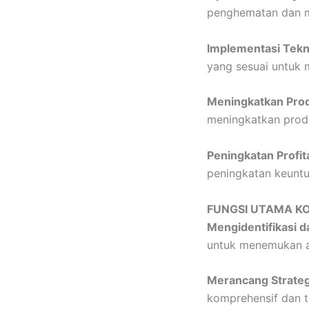
penghematan dan m
Implementasi Tekn
yang sesuai untuk m
Meningkatkan Prod
meningkatkan produ
Peningkatan Profita
peningkatan keuntun
FUNGSI UTAMA K
Mengidentifikasi 
untuk menemukan a
Merancang Strateg
komprehensif dan t