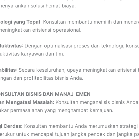
enyarankan solusi hemat biaya.
ologi yang Tepat
: Konsultan membantu memilih dan mener
eningkatkan efisiensi operasional.
uktivitas
: Dengan optimalisasi proses dan teknologi, kon
ktivitas karyawan dan tim.
bilitas
: Secara keseluruhan, upaya meningkatkan efisiensi 
gan dan profitabilitas bisnis Anda.
ONSULTAN BISNIS DAN MANAJ EMEN
dan Mengatasi Masalah:
Konsultan menganalisis bisnis And
kar permasalahan yang menghambat kemajuan.
i Cerdas:
Konsultan membantu Anda merumuskan strategi 
erukur untuk mencapai tujuan jangka pendek dan jangka pa