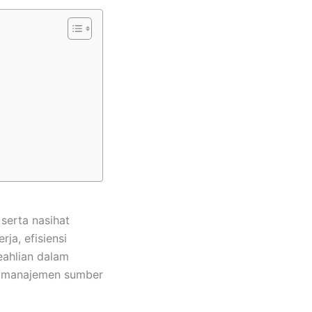
serta nasihat
a, efisiensi
eahlian dalam
au manajemen sumber