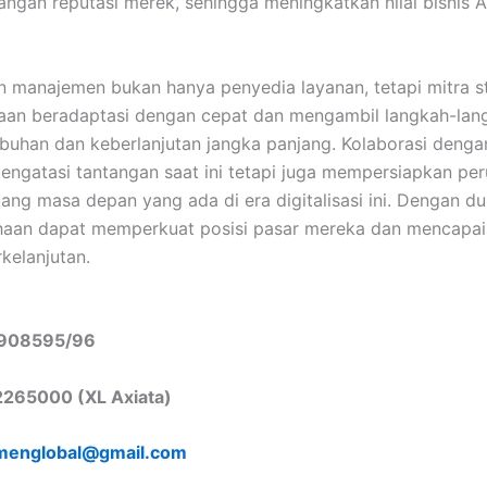
ngan reputasi merek, sehingga meningkatkan nilai bisnis 
an manajemen bukan hanya penyedia layanan, tetapi mitra s
an beradaptasi dengan cepat dan mengambil langkah-lang
buhan dan keberlanjutan jangka panjang. Kolaborasi dengan
gatasi tantangan saat ini tetapi juga mempersiapkan pe
ng masa depan yang ada di era digitalisasi ini. Dengan d
ahaan dapat memperkuat posisi pasar mereka dan mencapai
kelanjutan.
86908595/96
265000 (XL Axiata)
menglobal@gmail.com