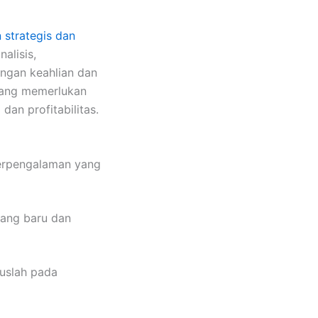
strategis dan
alisis,
engan keahlian dan
yang memerlukan
dan profitabilitas.
erpengalaman yang
ang baru dan
uslah pada