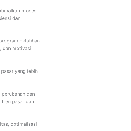
timalkan proses
iensi dan
rogram pelatihan
 dan motivasi
pasar yang lebih
 perubahan dan
 tren pasar dan
as, optimalisasi