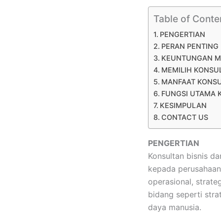
Table of Conte
PENGERTIAN
PERAN PENTING
KEUNTUNGAN M
MEMILIH KONSU
MANFAAT KONSU
FUNGSI UTAMA 
KESIMPULAN
CONTACT US
PENGERTIAN
Konsultan bisnis d
kepada perusahaan 
operasional, strat
bidang seperti str
daya manusia.