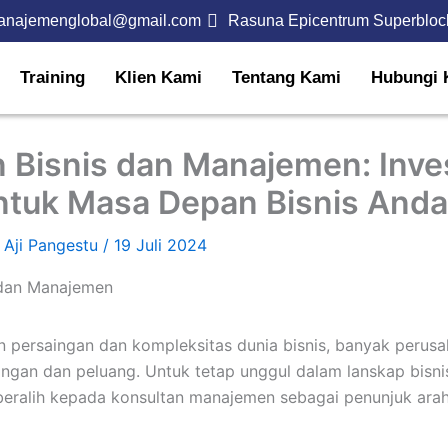
anajemenglobal@gmail.com
Rasuna Epicentrum Superbloc
Training
Klien Kami
Tentang Kami
Hubungi 
 Bisnis dan Manajemen: Inve
ntuk Masa Depan Bisnis Anda
 Aji Pangestu
/
19 Juli 2024
 persaingan dan kompleksitas dunia bisnis, banyak perus
ngan dan peluang. Untuk tetap unggul dalam lanskap bisnis
beralih kepada konsultan manajemen sebagai penunjuk ar