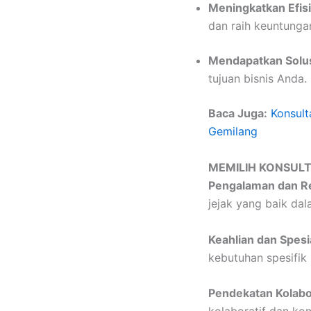
Meningkatkan Efisie
dan raih keuntunga
Mendapatkan Solus
tujuan bisnis Anda.
Baca Juga:
Konsult
Gemilang
MEMILIH KONSUL
Pengalaman dan R
jejak yang baik da
Keahlian dan Spesia
kebutuhan spesifik 
Pendekatan Kolabor