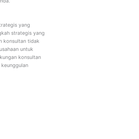
Anda.
trategis yang
kah strategis yang
 konsultan tidak
rusahaan untuk
ukungan konsultan
 keunggulan