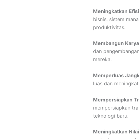
Meningkatkan Efisi
bisnis, sistem man
produktivitas.
Membangun Karya
dan pengembangan 
mereka.
Memperluas Jangk
luas dan meningkatk
Mempersiapkan Tra
mempersiapkan tran
teknologi baru.
Meningkatkan Nilai