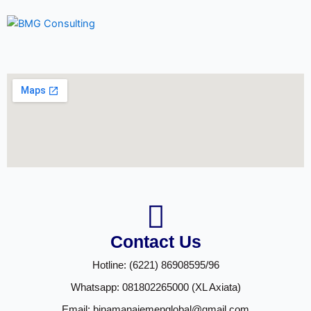
Contact Us
Hotline: (6221) 86908595/96
Whatsapp: 081802265000 (XL Axiata)
Email: binamanajemenglobal@gmail.com