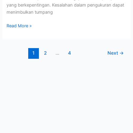
yang berkepentingan. Kesalahan dalam pengukuran dapat
menimbulkan tumpang
Read More »
1
2
…
4
Next
→