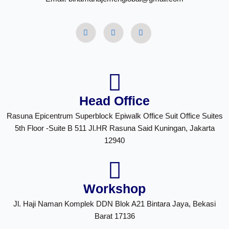
Head Office
Rasuna Epicentrum Superblock Epiwalk Office Suit Office Suites
5th Floor -Suite B 511 Jl.HR Rasuna Said Kuningan, Jakarta
12940
Workshop
Jl. Haji Naman Komplek DDN Blok A21 Bintara Jaya, Bekasi
Barat 17136