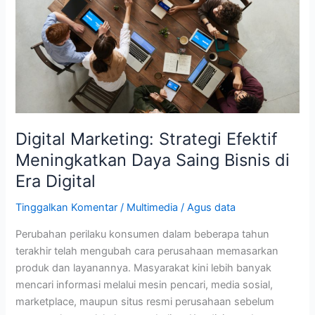
Daya
Saing
Bisnis
di
Era
Digital
Digital Marketing: Strategi Efektif
Meningkatkan Daya Saing Bisnis di
Era Digital
Tinggalkan Komentar
/
Multimedia
/
Agus data
Perubahan perilaku konsumen dalam beberapa tahun
terakhir telah mengubah cara perusahaan memasarkan
produk dan layanannya. Masyarakat kini lebih banyak
mencari informasi melalui mesin pencari, media sosial,
marketplace, maupun situs resmi perusahaan sebelum