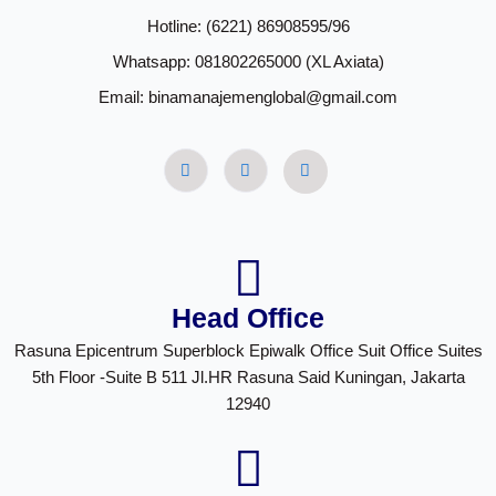
Hotline: (6221) 86908595/96
Whatsapp: 081802265000 (XL Axiata)
Email: binamanajemenglobal@gmail.com
Head Office
Rasuna Epicentrum Superblock Epiwalk Office Suit Office Suites
5th Floor -Suite B 511 Jl.HR Rasuna Said Kuningan, Jakarta
12940