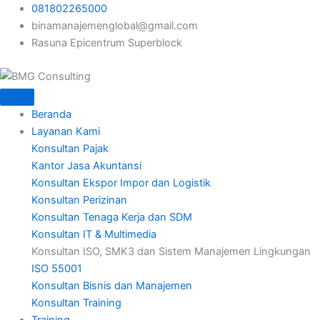
Lewati
081802265000
ke
binamanajemenglobal@gmail.com
konten
Rasuna Epicentrum Superblock
Beranda
Layanan Kami
Konsultan Pajak
Kantor Jasa Akuntansi
Konsultan Ekspor Impor dan Logistik
Konsultan Perizinan
Konsultan Tenaga Kerja dan SDM
Konsultan IT & Multimedia
Konsultan ISO, SMK3 dan Sistem Manajemen Lingkungan
ISO 55001
Konsultan Bisnis dan Manajemen
Konsultan Training
Training