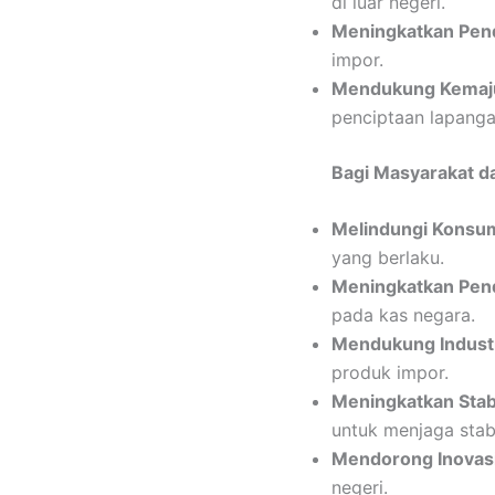
di luar negeri.
Meningkatkan Pen
impor.
Mendukung Kemaj
penciptaan lapanga
Bagi Masyarakat d
Melindungi Konsu
yang berlaku.
Meningkatkan Pen
pada kas negara.
Mendukung Industr
produk impor.
Meningkatkan Stab
untuk menjaga stab
Mendorong Inovasi
negeri.