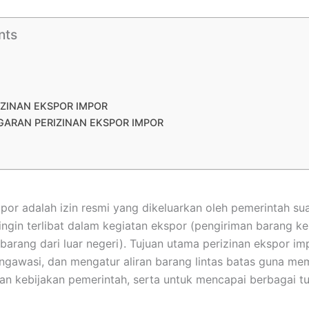
nts
RIZINAN EKSPOR IMPOR
GARAN PERIZINAN EKSPOR IMPOR
mpor adalah izin resmi yang dikeluarkan oleh pemerintah s
ngin terlibat dalam kegiatan ekspor (pengiriman barang ke 
barang dari luar negeri). Tujuan utama perizinan ekspor im
gawasi, dan mengatur aliran barang lintas batas guna me
dan kebijakan pemerintah, serta untuk mencapai berbagai t