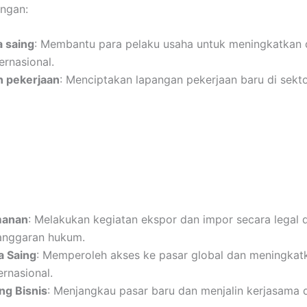
engan:
 saing
: Membantu para pelaku usaha untuk meningkatkan 
ernasional.
 pekerjaan
: Menciptakan lapangan pekerjaan baru di sek
manan
: Melakukan kegiatan ekspor dan impor secara legal 
langgaran hukum.
a Saing
: Memperoleh akses ke pasar global dan meningkat
ernasional.
g Bisnis
: Menjangkau pasar baru dan menjalin kerjasama d