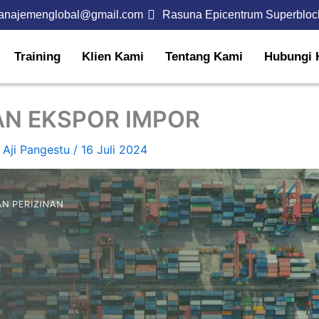
anajemenglobal@gmail.com
Rasuna Epicentrum Superbloc
Training
Klien Kami
Tentang Kami
Hubungi 
AN EKSPOR IMPOR
 Aji Pangestu
/
16 Juli 2024