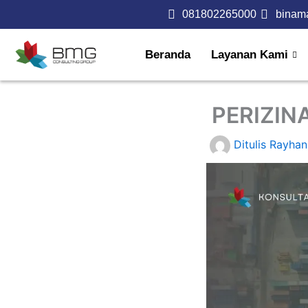
Lewati
081802265000
binam
ke
konten
Beranda
Layanan Kami
PERIZIN
Ditulis
Rayhan