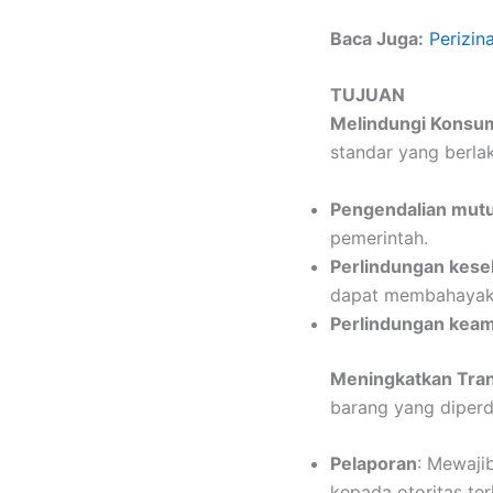
Baca Juga:
Perizi
TUJUAN
Melindungi Konsu
standar yang berlak
Pengendalian mut
pemerintah.
Perlindungan kese
dapat membahayaka
Perlindungan kea
Meningkatkan Tra
barang yang diperd
Pelaporan
: Mewaji
kepada otoritas ter