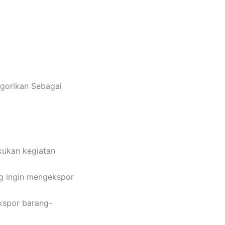
egorikan Sebagai
kukan kegiatan
ng ingin mengekspor
kspor barang-