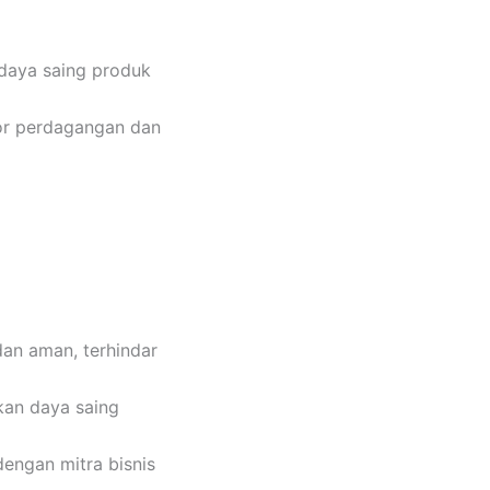
daya saing produk
tor perdagangan dan
dan aman, terhindar
kan daya saing
engan mitra bisnis