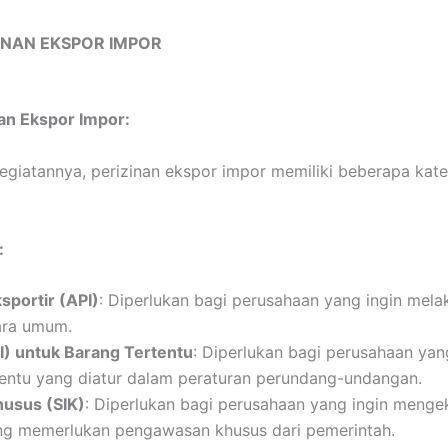
ZINAN EKSPOR IMPOR
nan Ekspor Impor:
kegiatannya, perizinan ekspor impor memiliki beberapa kat
:
sportir (API)
: Diperlukan bagi perusahaan yang ingin mela
ara umum.
SI) untuk Barang Tertentu
: Diperlukan bagi perusahaan ya
entu yang diatur dalam peraturan perundang-undangan.
husus (SIK)
: Diperlukan bagi perusahaan yang ingin menge
ang memerlukan pengawasan khusus dari pemerintah.