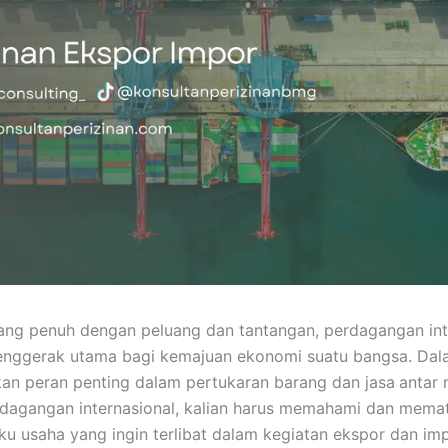
 yang penuh dengan peluang dan tantangan, perdagangan int
enggerak utama bagi kemajuan ekonomi suatu bangsa. Dalam
an peran penting dalam pertukaran barang dan jasa
antar 
rdagangan internasional, kalian harus memahami dan mematu
ku usaha yang ingin terlibat dalam kegiatan ekspor dan im