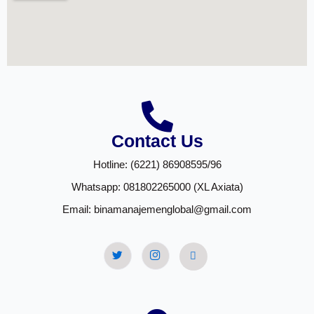
Contact Us
Hotline: (6221) 86908595/96
Whatsapp: 081802265000 (XL Axiata)
Email: binamanajemenglobal@gmail.com