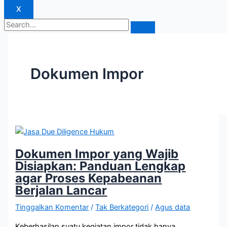
X
Dokumen Impor
Dokumen Impor yang Wajib
Disiapkan: Panduan Lengkap
agar Proses Kepabeanan
Berjalan Lancar
Tinggalkan Komentar
/
Tak Berkategori
/
Agus data
Keberhasilan suatu kegiatan impor tidak hanya