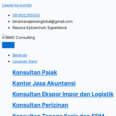
Lewati ke konten
081802265000
binamanajemenglobal@gmail.com
Rasuna Epicentrum Superblock
Beranda
Layanan Kami
Konsultan Pajak
Kantor Jasa Akuntansi
Konsultan Ekspor Impor dan Logistik
Konsultan Perizinan
Konsultan Tenaga Kerja dan SDM