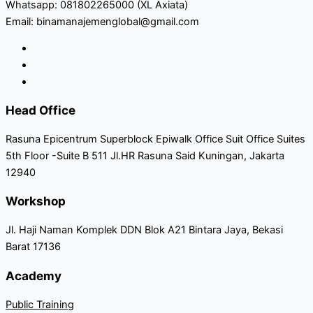
Whatsapp: 081802265000 (XL Axiata)
Email: binamanajemenglobal@gmail.com
Head Office
Rasuna Epicentrum Superblock Epiwalk Office Suit Office Suites
5th Floor -Suite B 511 Jl.HR Rasuna Said Kuningan, Jakarta
12940
Workshop
Jl. Haji Naman Komplek DDN Blok A21 Bintara Jaya, Bekasi
Barat 17136
Academy
Public Training