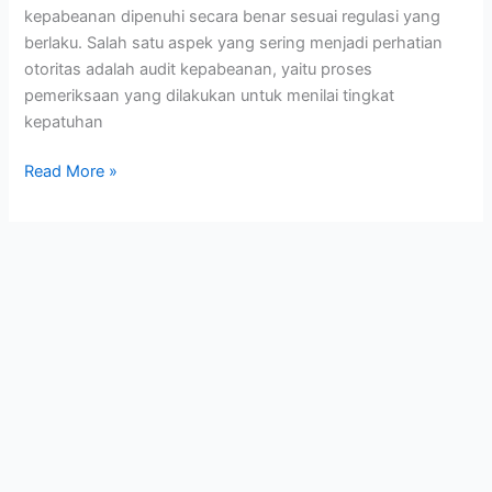
di
kepabeanan dipenuhi secara benar sesuai regulasi yang
Indonesia
berlaku. Salah satu aspek yang sering menjadi perhatian
otoritas adalah audit kepabeanan, yaitu proses
pemeriksaan yang dilakukan untuk menilai tingkat
kepatuhan
Read More »