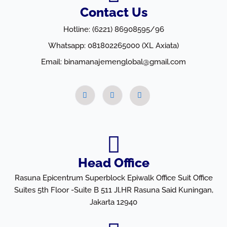
Contact Us
Hotline: (6221) 86908595/96
Whatsapp: 081802265000 (XL Axiata)
Email: binamanajemenglobal@gmail.com
Head Office
Rasuna Epicentrum Superblock Epiwalk Office Suit Office
Suites 5th Floor -Suite B 511 Jl.HR Rasuna Said Kuningan,
Jakarta 12940