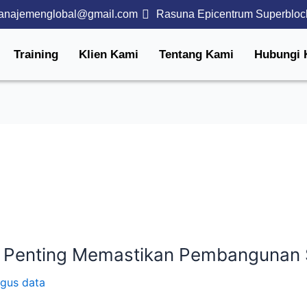
anajemenglobal@gmail.com
Rasuna Epicentrum Superbloc
Training
Klien Kami
Tentang Kami
Hubungi 
 Penting Memastikan Pembangunan 
gus data