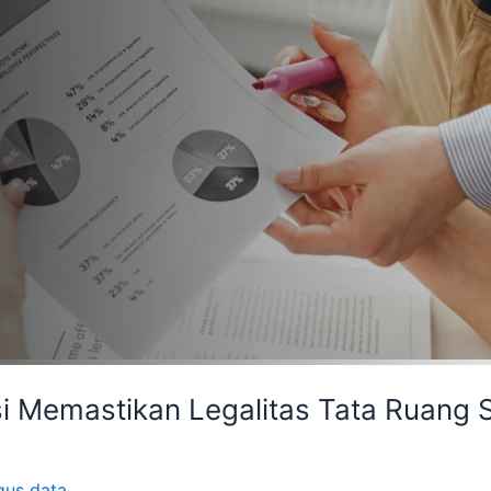
si Memastikan Legalitas Tata Ruang 
gus data