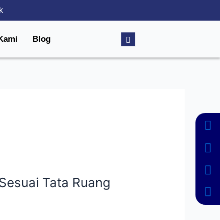
k
Kami
Blog
Sesuai Tata Ruang