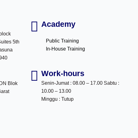
Academy
block
Public Training
Suites 5th
In-House Training
Rasuna
2940
Work-hours
Senin-Jumat : 08.00 – 17.00 Sabtu :
DDN Blok
10.00 – 13.00
Barat
Minggu : Tutup