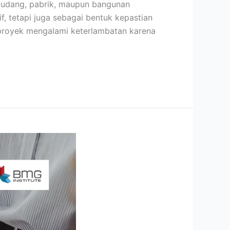
gudang, pabrik, maupun bangunan
f, tetapi juga sebagai bentuk kepastian
proyek mengalami keterlambatan karena