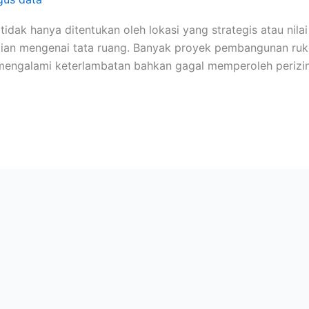
ak hanya ditentukan oleh lokasi yang strategis atau nilai 
ian mengenai tata ruang. Banyak proyek pembangunan ruko,
engalami keterlambatan bahkan gagal memperoleh perizinan