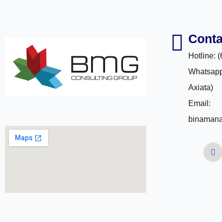
Conta
Hotline: 
Whatsapp
Axiata)
Email:
binaman