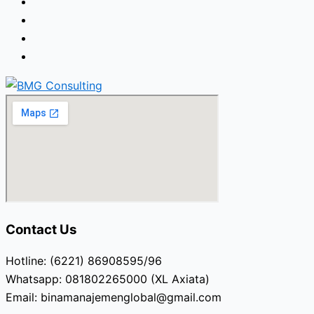
Contact Us
Hotline: (6221) 86908595/96
Whatsapp: 081802265000 (XL Axiata)
Email: binamanajemenglobal@gmail.com