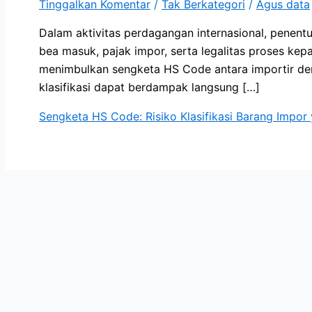
Tinggalkan Komentar
/
Tak Berkategori
/
Agus data
Dalam aktivitas perdagangan internasional, pene
bea masuk, pajak impor, serta legalitas proses kep
menimbulkan sengketa HS Code antara importir deng
klasifikasi dapat berdampak langsung […]
Sengketa HS Code: Risiko Klasifikasi Barang Impo