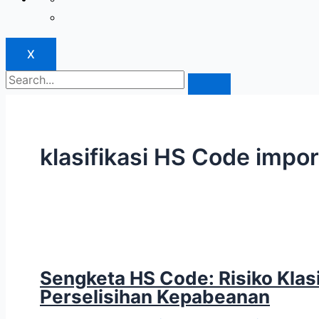
X
klasifikasi HS Code impor
Sengketa HS Code: Risiko Klas
Perselisihan Kepabeanan