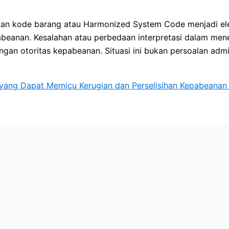
ntuan kode barang atau Harmonized System Code menjadi 
abeanan. Kesalahan atau perbedaan interpretasi dalam mene
an otoritas kepabeanan. Situasi ini bukan persoalan admin
r yang Dapat Memicu Kerugian dan Perselisihan Kepabeanan