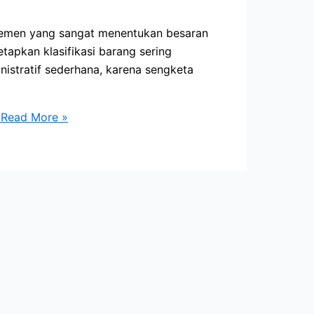
elemen yang sangat menentukan besaran
tapkan klasifikasi barang sering
istratif sederhana, karena sengketa
Read More »