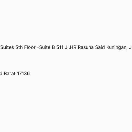
Suites 5th Floor -Suite B 511 Jl.HR Rasuna Said Kuningan, 
i Barat 17136