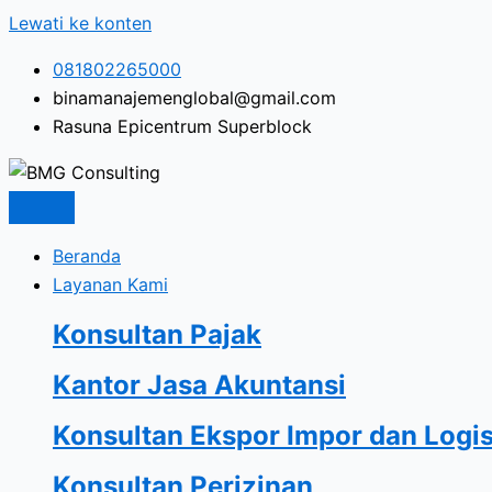
Lewati ke konten
081802265000
binamanajemenglobal@gmail.com
Rasuna Epicentrum Superblock
Beranda
Layanan Kami
Konsultan Pajak
Kantor Jasa Akuntansi
Konsultan Ekspor Impor dan Logis
Konsultan Perizinan