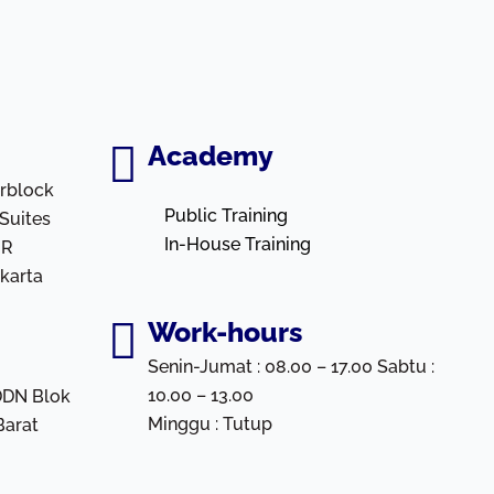
Academy
rblock
Public Training
 Suites
In-House Training
HR
karta
Work-hours
Senin-Jumat : 08.00 – 17.00 Sabtu :
10.00 – 13.00
DDN Blok
Minggu : Tutup
Barat