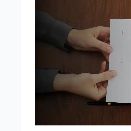
Alat
Kesehatan
dengan
Benar