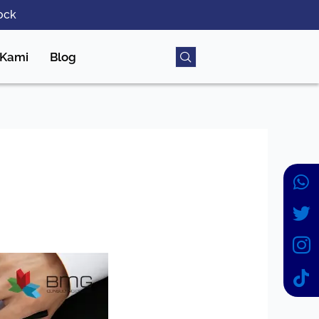
ock
 Kami
Blog