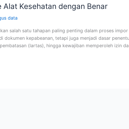
 Alat Kesehatan dengan Benar
gus data
n salah satu tahapan paling penting dalam proses impor ke 
di dokumen kepabeanan, tetapi juga menjadi dasar penentu
embatasan (lartas), hingga kewajiban memperoleh izin dar