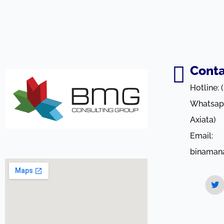
Conta
Hotline:
Whatsap
Axiata)
Email:
binaman