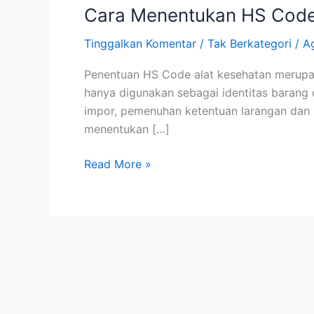
Cara Menentukan HS Code
Tinggalkan Komentar
/
Tak Berkategori
/
A
Penentuan HS Code alat kesehatan merupaka
hanya digunakan sebagai identitas barang 
impor, pemenuhan ketentuan larangan dan p
menentukan […]
Read More »