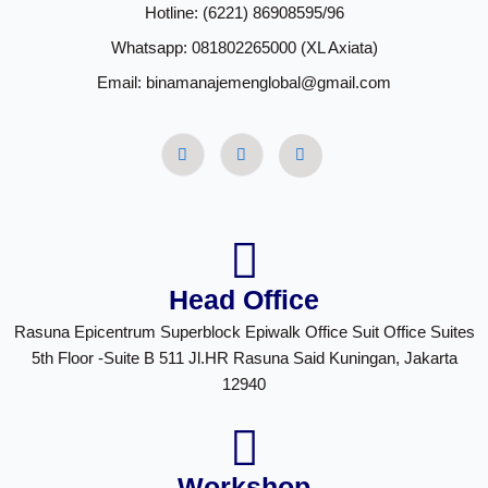
Hotline: (6221) 86908595/96
Whatsapp: 081802265000 (XL Axiata)
Email: binamanajemenglobal@gmail.com
Head Office
Rasuna Epicentrum Superblock Epiwalk Office Suit Office Suites
5th Floor -Suite B 511 Jl.HR Rasuna Said Kuningan, Jakarta
12940
Workshop