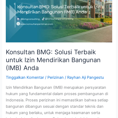
Izin
Mendirikan
Bangunan
(IMB)
Anda
Konsultan BMG: Solusi Terbaik
untuk Izin Mendirikan Bangunan
(IMB) Anda
Tinggalkan Komentar
/
Perizinan
/
Rayhan Aji Pangestu
Izin Mendirikan Bangunan (IMB) merupakan persyaratan
hukum yang fundamental dalam proses pembangunan di
Indonesia. Proses perizinan ini memastikan bahwa setiap
bangunan dibangun sesuai dengan standar teknis dan
hukum yang berlaku, untuk menjaga keamanan serta