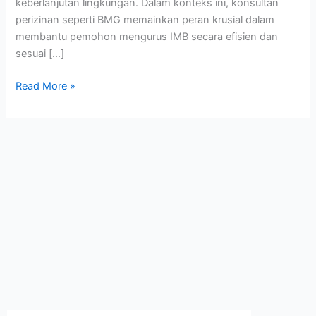
keberlanjutan lingkungan. Dalam konteks ini, konsultan
perizinan seperti BMG memainkan peran krusial dalam
membantu pemohon mengurus IMB secara efisien dan
sesuai […]
Read More »