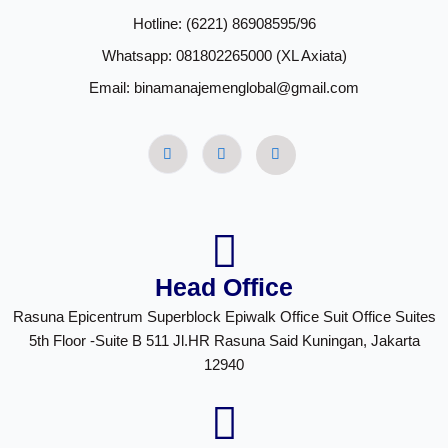
Hotline: (6221) 86908595/96
Whatsapp: 081802265000 (XL Axiata)
Email: binamanajemenglobal@gmail.com
Head Office
Rasuna Epicentrum Superblock Epiwalk Office Suit Office Suites
5th Floor -Suite B 511 Jl.HR Rasuna Said Kuningan, Jakarta
12940