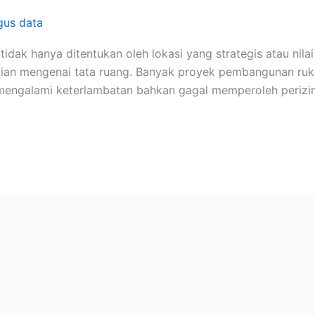
gus data
ak hanya ditentukan oleh lokasi yang strategis atau nilai 
ian mengenai tata ruang. Banyak proyek pembangunan ruko,
engalami keterlambatan bahkan gagal memperoleh perizinan