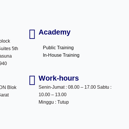
Academy
block
Public Training
Suites 5th
In-House Training
Rasuna
2940
Work-hours
Senin-Jumat : 08.00 – 17.00 Sabtu :
DDN Blok
10.00 – 13.00
Barat
Minggu : Tutup