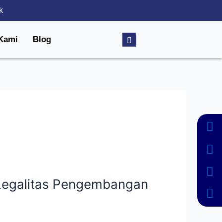
k
Kami
Blog
 Legalitas Pengembangan