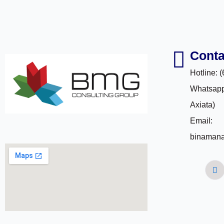
Conta
Hotline: 
Whatsapp
Axiata)
Email:
binaman