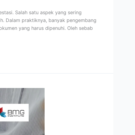
stasi. Salah satu aspek yang sering
ah. Dalam praktiknya, banyak pengembang
okumen yang harus dipenuhi. Oleh sebab