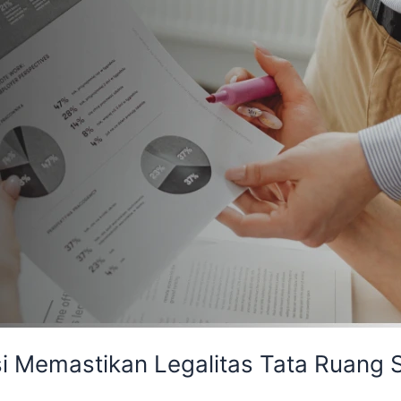
si Memastikan Legalitas Tata Ruang 