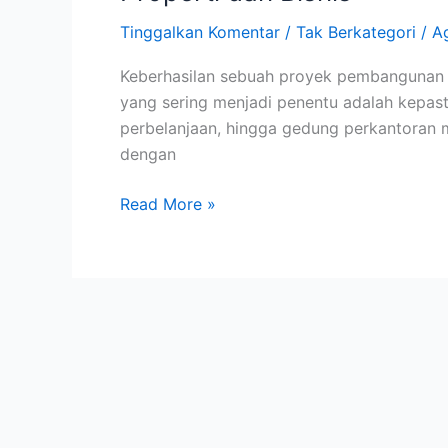
Tinggalkan Komentar
/
Tak Berkategori
/
A
Keberhasilan sebuah proyek pembangunan tid
yang sering menjadi penentu adalah kepast
perbelanjaan, hingga gedung perkantoran m
dengan
Read More »