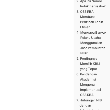
Apa Itu Nomor
Induk Berusaha?
OSS RBA
Membuat
Perizinan Lebih
Efisien
Mengapa Banyak
Pelaku Usaha
Menggunakan
Jasa Pembuatan
NIB?
Pentingnya
Memilih KBLI
yang Tepat
Pandangan
Akademisi
Mengenai
Implementasi
OSS RBA
Hubungan NIB
dengan