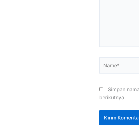
Name*
Simpan nama,
berikutnya.