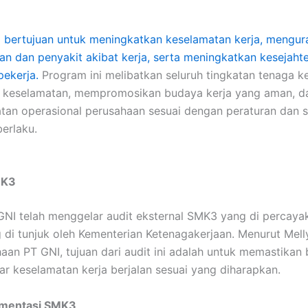
 bertujuan untuk meningkatkan keselamatan kerja, mengu
aan dan penyakit akibat kerja, serta meningkatkan kesejaht
pekerja.
Program ini melibatkan seluruh tingkatan tenaga k
 keselamatan, mempromosikan budaya kerja yang aman, d
an operasional perusahaan sesuai dengan peraturan dan 
erlaku.
MK3
 GNI telah menggelar audit eksternal SMK3 yang di percay
 di tunjuk oleh Kementerian Ketenagakerjaan. Menurut Mell
aan PT GNI, tujuan dari audit ini adalah untuk memastikan
ar keselamatan kerja berjalan sesuai yang diharapkan.
ementasi SMK3