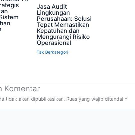
rategis
Jasa Audit
kan
Lingkungan
Sistem
Perusahaan: Solusi
uhan
Tepat Memastikan
n
Kepatuhan dan
Mengurangi Risiko
Operasional
Tak Berkategori
n Komentar
a tidak akan dipublikasikan.
Ruas yang wajib ditandai
*