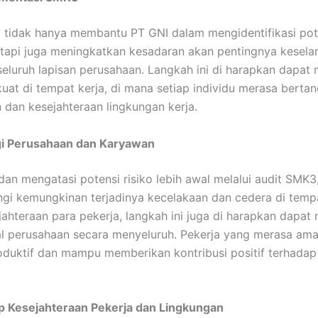
tidak hanya membantu PT GNI dalam mengidentifikasi poten
tetapi juga meningkatkan kesadaran akan pentingnya kesel
 seluruh lapisan perusahaan. Langkah ini di harapkan dap
uat di tempat kerja, di mana setiap individu merasa bert
dan kesejahteraan lingkungan kerja.
gi Perusahaan dan Karyawan
an mengatasi potensi risiko lebih awal melalui audit SMK3
ngi kemungkinan terjadinya kecelakaan dan cedera di tempat
ahteraan para pekerja, langkah ini juga di harapkan dapat
nal perusahaan secara menyeluruh. Pekerja yang merasa ama
oduktif dan mampu memberikan kontribusi positif terhadap 
 Kesejahteraan Pekerja dan Lingkungan