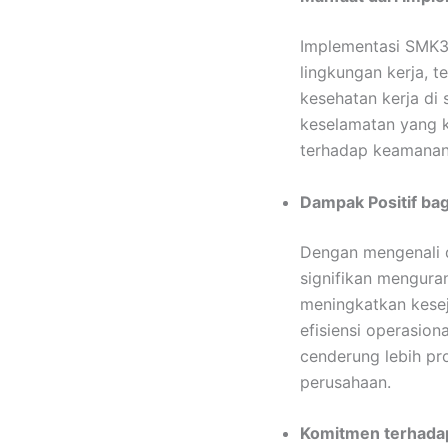
Implementasi SMK3 
lingkungan kerja, 
kesehatan kerja di
keselamatan yang k
terhadap keamanan 
Dampak Positif ba
Dengan mengenali d
signifikan mengura
meningkatkan kesej
efisiensi operasio
cenderung lebih pr
perusahaan.
Komitmen terhadap