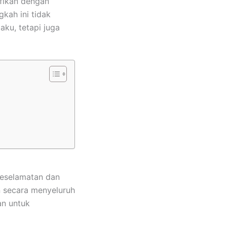
ifikan dengan
kah ini tidak
ku, tetapi juga
Keselamatan dan
n secara menyeluruh
an untuk