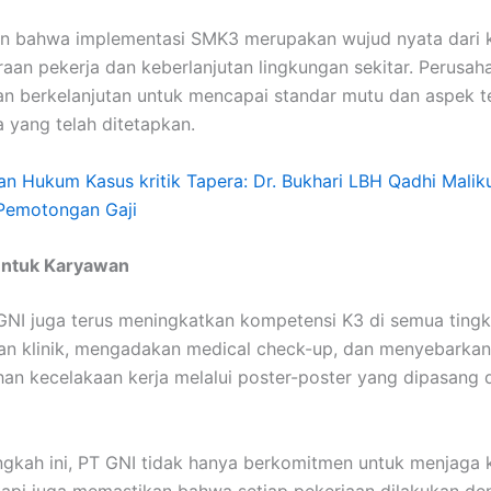
n bahwa implementasi SMK3 merupakan wujud nyata dari
aan pekerja dan keberlanjutan lingkungan sekitar. Perusah
n berkelanjutan untuk mencapai standar mutu dan aspek t
 yang telah ditetapkan.
an Hukum Kasus kritik Tapera: Dr. Bukhari LBH Qadhi Malik
 Pemotongan Gaji
ntuk Karyawan
 GNI juga terus meningkatkan kompetensi K3 di semua tingk
n klinik, mengadakan medical check-up, dan menyebarkan
n kecelakaan kerja melalui poster-poster yang dipasang di
gkah ini, PT GNI tidak hanya berkomitmen untuk menjaga
etapi juga memastikan bahwa setiap pekerjaan dilakukan d