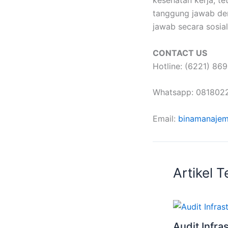
tanggung jawab de
jawab secara sosial
CONTACT US
Hotline: (6221) 8
Whatsapp: 0818022
Email:
binamanajem
Artikel T
Audit Infras