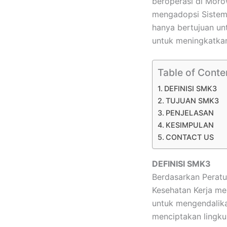
beroperasi di Moro
mengadopsi Sistem 
hanya bertujuan un
untuk meningkatkan
Table of Conte
DEFINISI SMK3
TUJUAN SMK3
PENJELASAN
KESIMPULAN
CONTACT US
DEFINISI SMK3
Berdasarkan Perat
Kesehatan Kerja me
untuk mengendalikan
menciptakan lingkun