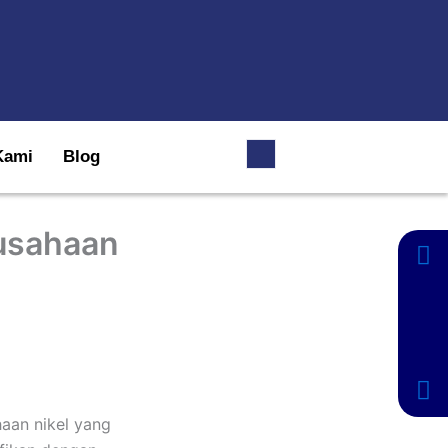
Kami
Blog
usahaan
aan nikel yang