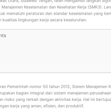
wali Utara, Sulawesi Tengah, telah mengambil langkah sign
Manajemen Keselamatan dan Kesehatan Kerja (SMK3). Lang
tuk mematuhi peraturan dan standar keselamatan yang berla
 kualitas lingkungan kerja secara keseluruhan.
nts
uran Pemerintah nomor 50 tahun 2012, Sistem Manajemen 
rupakan bagian integral dari sistem manajemen perusahaa
 risiko yang terkait dengan aktivitas kerja. Hal ini bertuju
gan kerja yang aman, efisien, dan produktif.