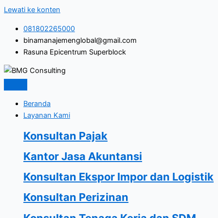
Lewati ke konten
081802265000
binamanajemenglobal@gmail.com
Rasuna Epicentrum Superblock
Beranda
Layanan Kami
Konsultan Pajak
Kantor Jasa Akuntansi
Konsultan Ekspor Impor dan Logistik
Konsultan Perizinan
Konsultan Tenaga Kerja dan SDM