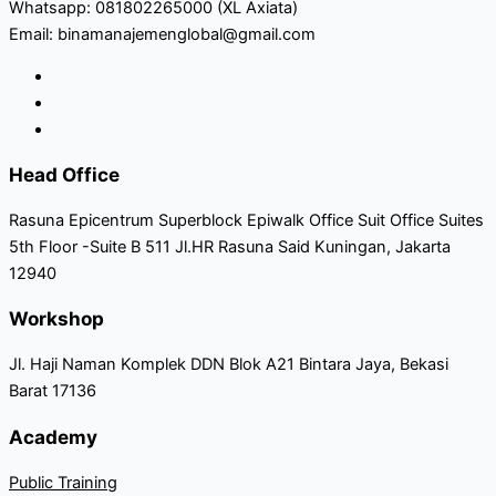
Whatsapp: 081802265000 (XL Axiata)
Email: binamanajemenglobal@gmail.com
Head Office
Rasuna Epicentrum Superblock Epiwalk Office Suit Office Suites
5th Floor -Suite B 511 Jl.HR Rasuna Said Kuningan, Jakarta
12940
Workshop
Jl. Haji Naman Komplek DDN Blok A21 Bintara Jaya, Bekasi
Barat 17136
Academy
Public Training