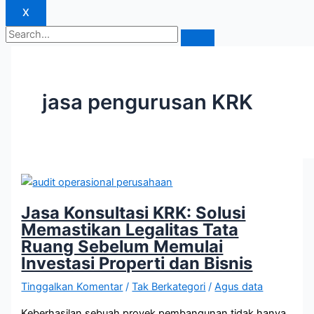
X
jasa pengurusan KRK
Jasa Konsultasi KRK: Solusi
Memastikan Legalitas Tata
Ruang Sebelum Memulai
Investasi Properti dan Bisnis
Tinggalkan Komentar
/
Tak Berkategori
/
Agus data
Keberhasilan sebuah proyek pembangunan tidak hanya