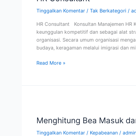
Tinggalkan Komentar
/
Tak Berkategori
/
a
HR Consultant Konsultan Manajemen HR K
keunggulan kompetitif dan sebagai alat st
organisasi. Secara umum organisasi menga
budaya, keragaman melalui imigrasi dan mi
Read More »
Menghitung
Bea
Menghitung Bea Masuk da
Masuk
dan
Tinggalkan Komentar
/
Kepabeanan
/
admi
Pajak