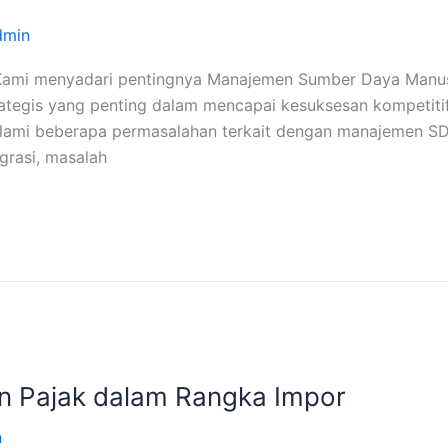
dmin
ami menyadari pentingnya Manajemen Sumber Daya Manus
rategis yang penting dalam mencapai kesuksesan kompetiti
lami beberapa permasalahan terkait dengan manajemen SD
grasi, masalah
n Pajak dalam Rangka Impor
n