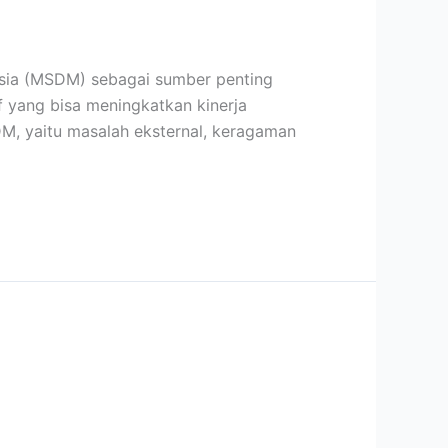
ia (MSDM) sebagai sumber penting
f yang bisa meningkatkan kinerja
M, yaitu masalah eksternal, keragaman