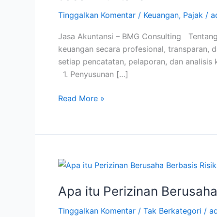
Akuntansi
Tinggalkan Komentar
/
Keuangan
,
Pajak
/
a
Jasa Akuntansi – BMG Consulting Tentan
keuangan secara profesional, transparan, 
setiap pencatatan, pelaporan, dan analis
1. Penyusunan […]
Read More »
Apa
itu
Apa itu Perizinan Berusaha
Perizinan
Berusaha
Tinggalkan Komentar
/
Tak Berkategori
/
a
Berbasis