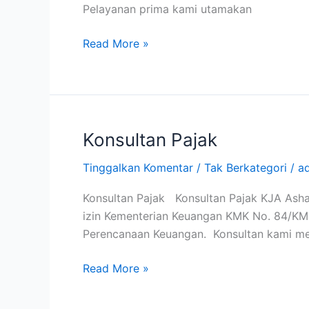
Pelayanan prima kami utamakan
Read More »
Konsultan Pajak
Konsultan
Pajak
Tinggalkan Komentar
/
Tak Berkategori
/
a
Konsultan Pajak Konsultan Pajak KJA Ash
izin Kementerian Keuangan KMK No. 84/KM.
Perencanaan Keuangan. Konsultan kami mer
Read More »