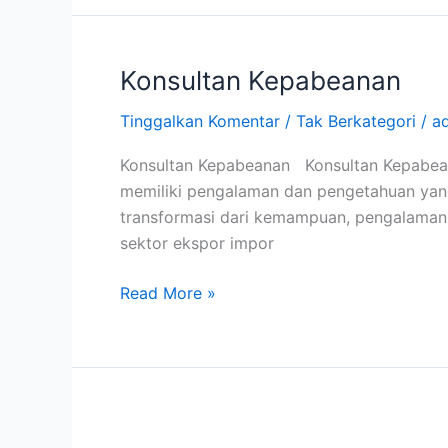
Konsultan Kepabeanan
Konsultan
Kepabeanan
Tinggalkan Komentar
/
Tak Berkategori
/
a
Konsultan Kepabeanan Konsultan Kepabeana
memiliki pengalaman dan pengetahuan yan
transformasi dari kemampuan, pengalaman 
sektor ekspor impor
Read More »
Jasa