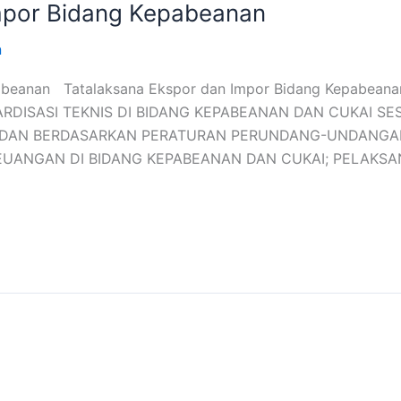
mpor Bidang Kepabeanan
n
epabeanan Tatalaksana Ekspor dan Impor Bidang Kepab
DISASI TEKNIS DI BIDANG KEPABEANAN DAN CUKAI SE
 DAN BERDASARKAN PERATURAN PERUNDANG-UNDANGAN
UANGAN DI BIDANG KEPABEANAN DAN CUKAI; PELAKSAN