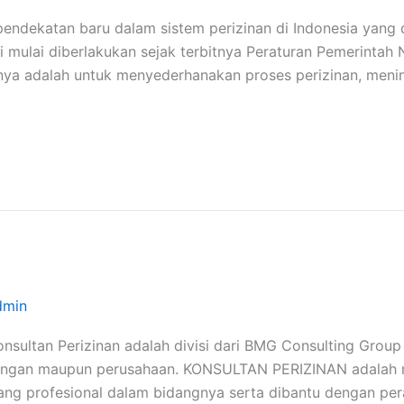
pendekatan baru dalam sistem perizinan di Indonesia yang d
ni mulai diberlakukan sejak terbitnya Peraturan Pemerinta
nya adalah untuk menyederhanakan proses perizinan, men
dmin
onsultan Perizinan adalah divisi dari BMG Consulting Grou
rangan maupun perusahaan. KONSULTAN PERIZINAN adalah r
ng profesional dalam bidangnya serta dibantu dengan pera