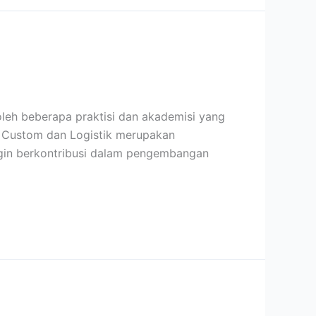
leh beberapa praktisi dan akademisi yang
 Custom dan Logistik merupakan
ngin berkontribusi dalam pengembangan